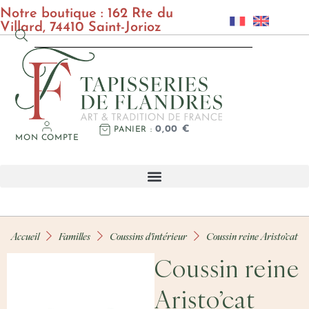
Notre boutique : 162 Rte du
Villard, 74410 Saint-Jorioz
0,00
€
PANIER
MON COMPTE
Accueil
Familles
Coussins d'intérieur
Coussin reine Aristo’cat
Coussin reine
Aristo’cat