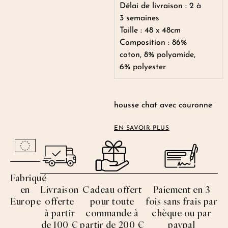
Délai de livraison : 2 à
3 semaines
Taille : 48 x 48cm
Composition : 86%
coton, 8% polyamide,
6% polyester
housse chat avec couronne
EN SAVOIR PLUS
Fabriqué
en
Livraison
Cadeau offert
Paiement en 3
Europe
offerte
pour toute
fois sans frais par
à partir
commande à
chèque ou par
de 100 €
partir de 200 €
paypal